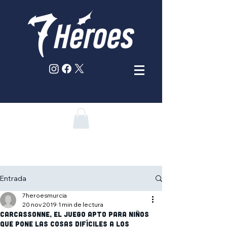
Entrada
7heroesmurcia
20 nov 2019
1 min de lectura
Carcassonne, el juego apto para niños
que pone las cosas difíciles a los