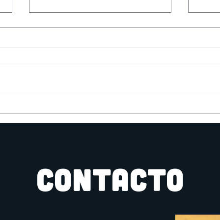
jAM DE DIBUJO
ZON
CONTACTO