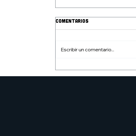
Comentarios
Escribir un comentario...
CURSO DE DIBUJO ESTIVAL