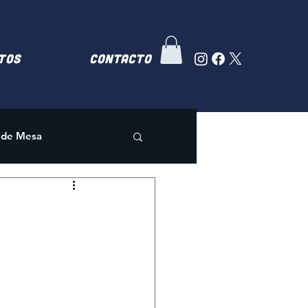
TOS
Contacto
 de Mesa