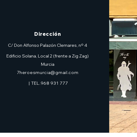
Dirección
C/ Don Alfonso Palazón Clemares, nº 4
Edificio Solana, Local 2 (frente a Zig Zag)
Murcia
7heroesmurcia@gmail.com
| TEL.968 931 777