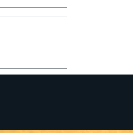
A DE JUEGOS