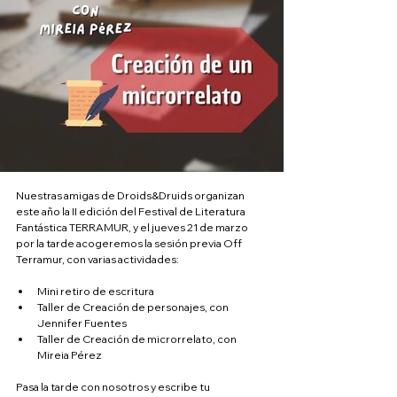
Nuestras amigas de Droids&Druids organizan 
este año la II edición del Festival de Literatura 
Fantástica TERRAMUR, y el jueves 21 de marzo 
por la tarde acogeremos la sesión previa Off 
Terramur, con varias actividades:
Mini retiro de escritura
Taller de Creación de personajes, con 
Jennifer Fuentes
Taller de Creación de microrrelato, con 
Mireia Pérez
Pasa la tarde con nosotros y escribe tu 