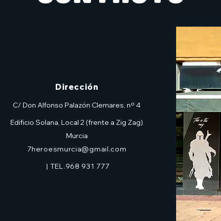
Dirección
C/ Don Alfonso Palazón Clemares, nº 4
Edificio Solana, Local 2 (frente a Zig Zag)
Murcia
7heroesmurcia@gmail.com
| TEL.968 931 777