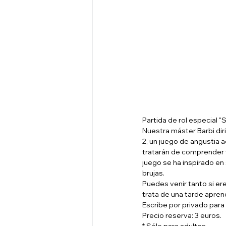
Partida de rol especial "S
Nuestra máster Barbi dir
2, un juego de angustia 
tratarán de comprender 
juego se ha inspirado e
brujas.
Puedes venir tanto si ere
trata de una tarde aprend
Escribe por privado para 
Precio reserva: 3 euros.