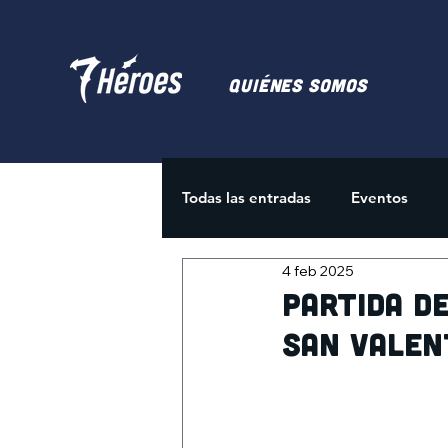
Quiénes somos
Todas las entradas
Eventos
4 feb 2025
Juegos de Cartas
Activida
Partida de
San Valen