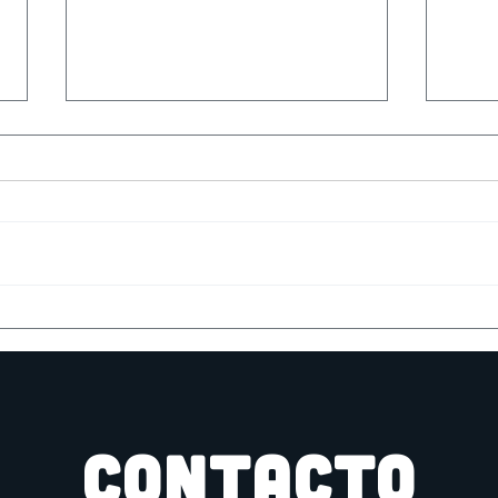
Tall
Partida de rol Cultos
Innombrables
CONTACTO