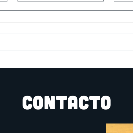
10 de mayo: Día del cómic
Pre
gratis
Inmo
Bat
CONTACTO