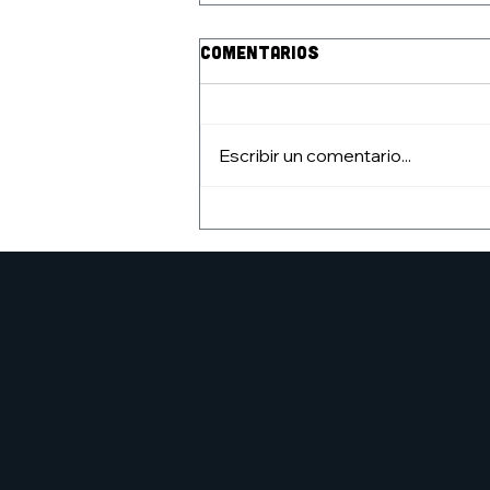
Comentarios
Escribir un comentario...
pRESENTACIÓN DEL
fANZINE angelarium