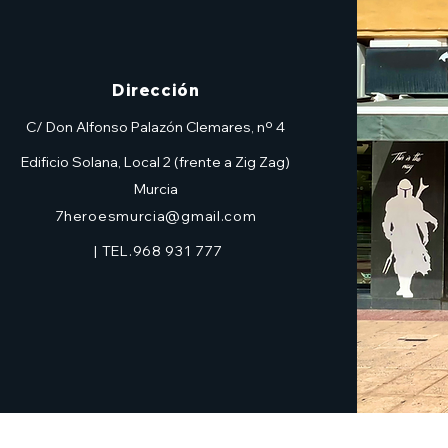
Dirección
C/ Don Alfonso Palazón Clemares, nº 4
Edificio Solana, Local 2 (frente a Zig Zag)
Murcia
7heroesmurcia@gmail.com
| TEL.968 931 777