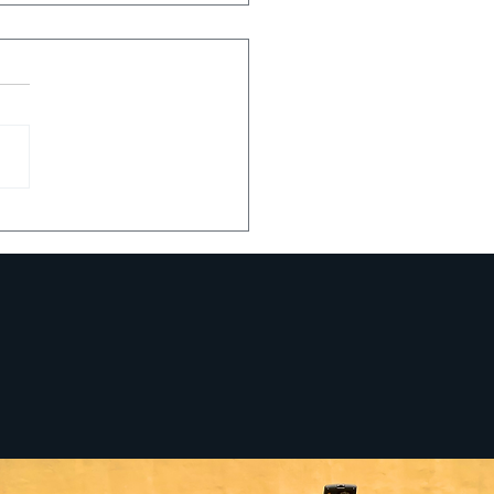
sentación cómic El
rtal, de Eduardo
án