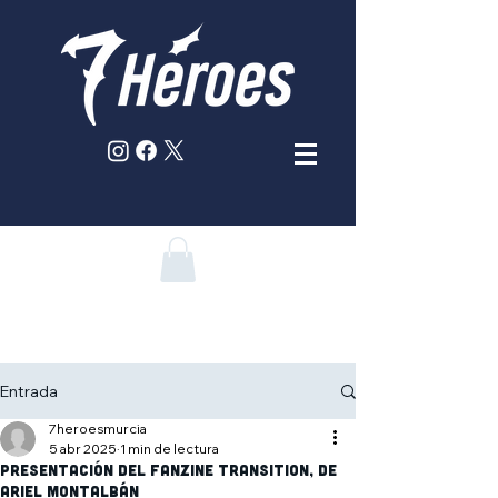
Entrada
7heroesmurcia
5 abr 2025
1 min de lectura
Presentación del Fanzine Transition, de
Ariel Montalbán