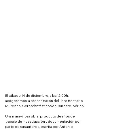
El sábado 14 de diciembre, a las 12.00h, 
acogeremos la presentación del libro Bestiario 
Murciano: Seres fantásticos del sureste ibérico.
Una maravillosa obra, producto de años de 
trabajo de investigación y documentación por 
parte de sus autores, escrita por Antonio 