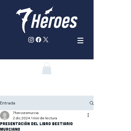
Entrada
7heroesmurcia
2 dic 2024
1 min de lectura
Presentación del libro BESTIARIO
MURCIANO