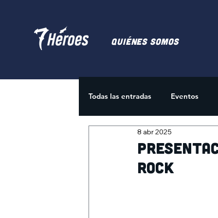
Quiénes somos
Todas las entradas
Eventos
8 abr 2025
Juegos de Cartas
Activida
Presentac
rock