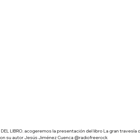
A DEL LIBRO, acogeremos la presentación del libro La gran travesía de
con su autor Jesús Jiménez Cuenca @radiofreerock