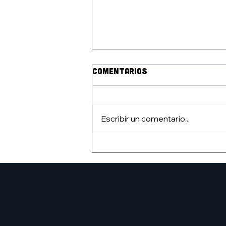
Comentarios
Escribir un comentario...
pRESENTACIÓN DEL
fANZINE angelarium