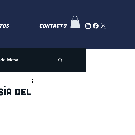
TOS
Contacto
 de Mesa
sía del