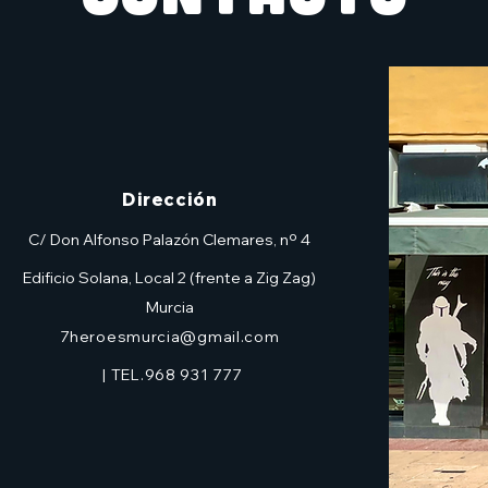
Dirección
C/ Don Alfonso Palazón Clemares, nº 4
Edificio Solana, Local 2 (frente a Zig Zag)
Murcia
7heroesmurcia@gmail.com
| TEL.968 931 777