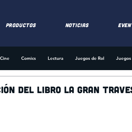
PRODUCTOS
NOTICIAS
EVEN
Cine
Comics
Lectura
Juegos de Rol
Juegos
des
Merchandising
ión del libro La gran trave