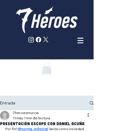
Entrada
7heroesmurcia
11 may
1 min de lectura
presentación escape con daniel acuña
Por fin! 
@norma_editorial
  lanza como novedad 