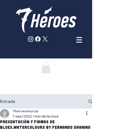
Entrada
7heroesmurcia
7 sept 2022
1 min de lectura
Presentación y firmas de
BLUES,Watercolours by Fernando Dagnino