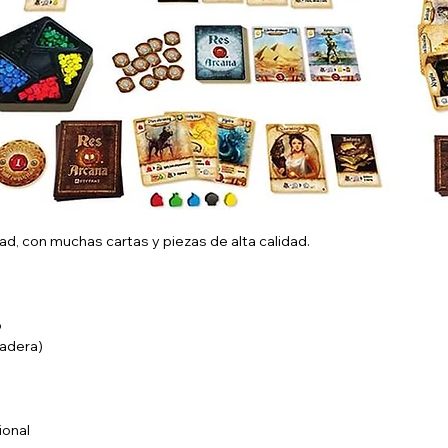
ad, con muchas cartas y piezas de alta calidad.
o
madera)
ional