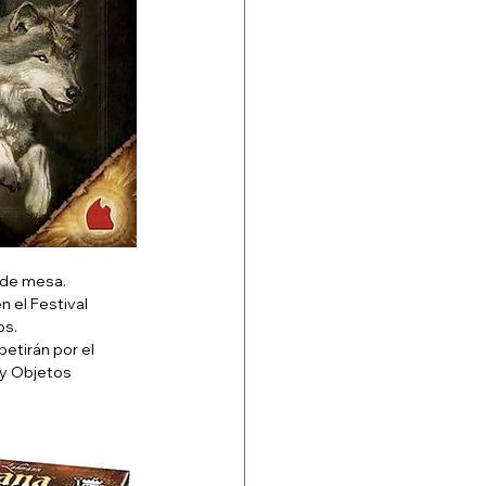
 de mesa.
 el Festival 
os.
etirán por el 
 y Objetos 