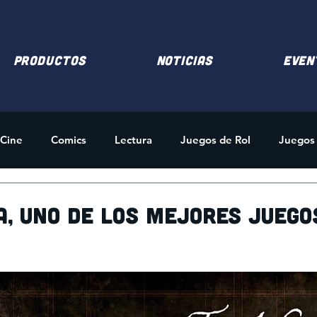
PRODUCTOS
NOTICIAS
EVEN
Cine
Comics
Lectura
Juegos de Rol
Juegos
des
Merchandising
a, uno de los mejores juego