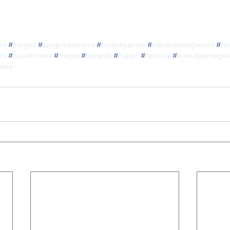
os
#
juegos
#
juegosdemesa
#
boardgames
#
sandcastlegames
#
re
es
#
cuarentena
#
magia
#
wizards
#
magic
#
festival
#
boardgamege
dee