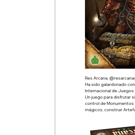
Res Arcana, @resarcana
Ha sido galardonado con 
Internacional de Juegos
Un juego para disfrutar s
control de Monumentos an
mágicos, construir Artef