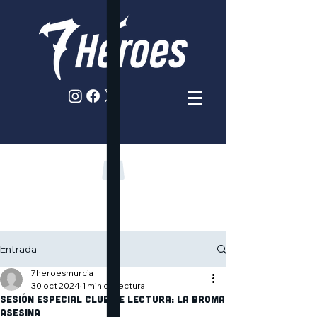
Entrada
7heroesmurcia
30 oct 2024
1 min de lectura
Sesión especial Club de lectura: La broma
asesina