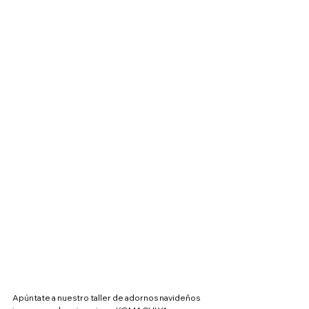
Apúntate a nuestro taller de adornos navideños 