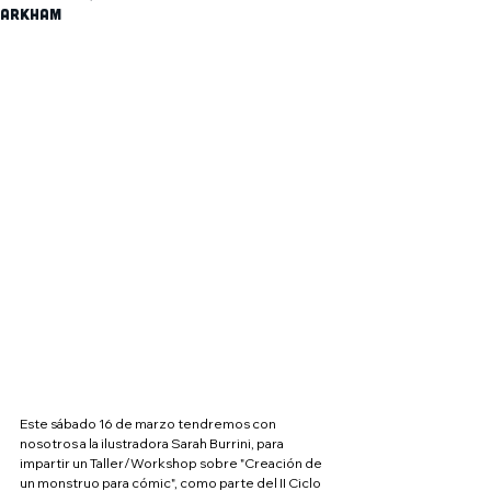
Arkham
Este sábado 16 de marzo tendremos con 
nosotros a la ilustradora Sarah Burrini, para 
impartir un Taller/Workshop sobre "Creación de 
un monstruo para cómic", como parte del II Ciclo 