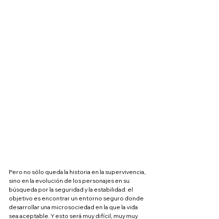
Pero no sólo queda la historia en la supervivencia, 
sino en la evolución de los personajes en su 
búsqueda por la seguridad y la estabilidad: el 
objetivo es encontrar un entorno seguro donde 
desarrollar una microsociedad en la que la vida 
sea aceptable. Y esto será muy difícil, muy muy 