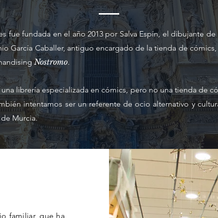
s fue fundada en el año 2013 por Salva Espín, el dibujante de 
nio García Caballer, antiguo encargado de la tienda de cómics,
Nostromo
handising
.
una librería especializada en cómics, pero no una tienda de có
mbién intentamos ser un referente de ocio alternativo y cultur
 de Murcia.
o familiar, que ha