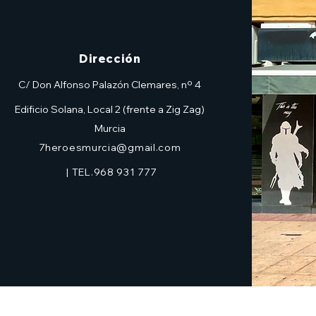
Dirección
C/ Don Alfonso Palazón Clemares, nº 4
Edificio Solana, Local 2 (frente a Zig Zag)
Murcia
7heroesmurcia@gmail.com
| TEL.968 931 777