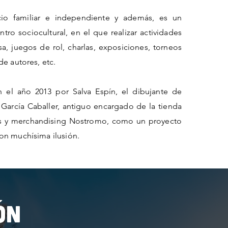
o familiar e independiente y además, es un
tro sociocultural, en el que realizar actividades
, juegos de rol, charlas, exposiciones, torneos
de autores, etc.
 el año 2013 por Salva Espín, el dibujante de
 García Caballer, antiguo encargado de la tienda
os y merchandising Nostromo, como un proyecto
n muchísima ilusión.
ón