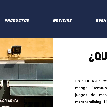
PRODUCTOS
NOTICIAS
EVEN
¿Qu
En 7 HÉROES e
manga, literatur
juegos de mesa
merchandising, f