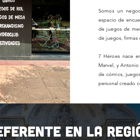
Somos un negoci
espacio de encuen
de juegos de mesa
de juegos, firmas 
7 Héroes nace en
Marvel, y Antonio
de cómics, jueg
personal creado co
eferente en la regi