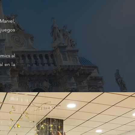
Marvel,
 juegos
mics al
al en la