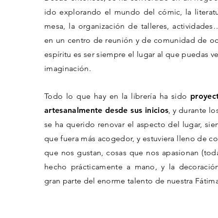
ido explorando el mundo del cómic, la literat
mesa, la organización de talleres, actividades
en un centro de reunión y de comunidad de oci
espíritu es ser siempre el lugar al que puedas ven
imaginación.
Todo lo que hay en la librería ha sido
proyec
artesanalmente desde sus inicios
, y durante lo
se ha querido renovar el aspecto del lugar, sie
que fuera más acogedor, y estuviera lleno de co
que nos gustan, cosas que nos apasionan (toda
hecho prácticamente a mano, y la decoracio
gran parte del enorme talento de nuestra Fátima