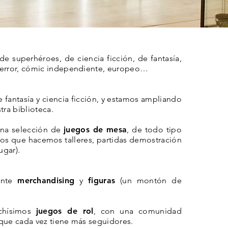
de superhéroes, de ciencia ficción, de fantasía,
terror, cómic independiente, europeo…
 fantasía y ciencia ficción, y estamos ampliando
ra biblioteca.
na selección de
juegos de mesa
, de todo tipo
 los que hacemos talleres, partidas demostración
ugar).
ante
merchandising
y
figuras
(un montón de
hísimos
juegos de rol
, con una comunidad
 que cada vez tiene más seguidores.