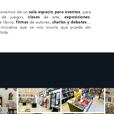
isponemos de un
sala-espacio para eventos
, para
de juegos,
clases
de arte,
exposiciones
,
 libros,
firmas
de autores,
charlas y debates
…
 iniciativa que se nos ocurra que pueda ser
tida.