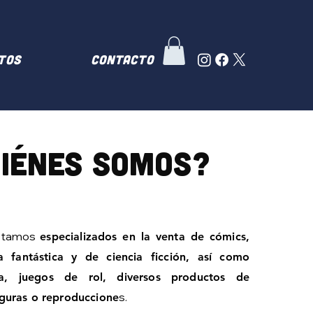
TOS
Contacto
iénes somos?
stamos
especializados en la venta de cómics,
a fantástica y de ciencia ficción, así como
, juegos de rol, diversos productos de
s.
iguras o reproduccione