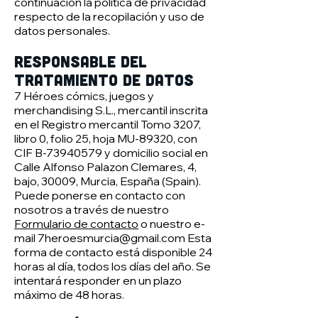
continuación la política de privacidad
respecto de la recopilación y uso de
datos personales.
Responsable del
tratamiento de datos
7 Héroes cómics, juegos y
merchandising S.L., mercantil inscrita
en el Registro mercantil Tomo 3207,
libro 0, folio 25, hoja MU-89320, con
CIF B-73940579 y domicilio social en
Calle Alfonso Palazon Clemares, 4,
bajo, 30009, Murcia, España (Spain).
Puede ponerse en contacto con
nosotros a través de nuestro
Formulario de contacto
o nuestro e-
mail
7heroesmurcia@gmail.com
Esta
forma de contacto está disponible 24
horas al día, todos los días del año. Se
intentará responder en un plazo
máximo de 48 horas.