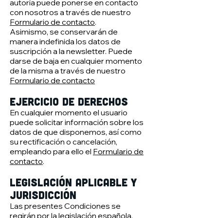
autoría puede ponerse en contacto
con nosotros a través de nuestro
Formulario de contacto
.
Asimismo, se conservarán de
manera indefinida los datos de
suscripción a la newsletter. Puede
darse de baja en cualquier momento
de la misma a través de nuestro
Formulario de contacto
Ejercicio de derechos
En cualquier momento el usuario
puede solicitar información sobre los
datos de que disponemos, así como
su rectificación o cancelación,
empleando para ello el
Formulario de
contacto
.
Legislación aplicable y
jurisdicción
Las presentes Condiciones se
regirán por la legislación española.