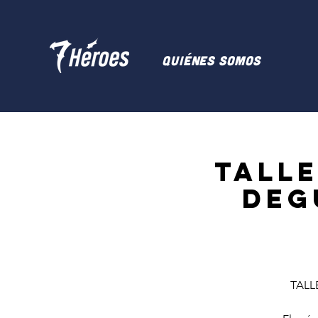
Quiénes somos
TALLE
DEG
TALL