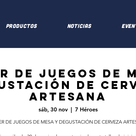
PRODUCTOS
NOTICIAS
EVEN
R DE JUEGOS DE 
USTACIÓN DE CER
ARTESANA
sáb, 30 nov
  |  
7 Héroes
ER DE JUEGOS DE MESA Y DEGUSTACIÓN DE CERVEZA ART