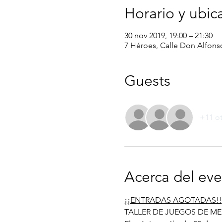
Horario y ubic
30 nov 2019, 19:00 – 21:30
7 Héroes, Calle Don Alfons
Guests
+11 ot
Acerca del ev
¡¡ENTRADAS AGOTADAS!!
TALLER DE JUEGOS DE M