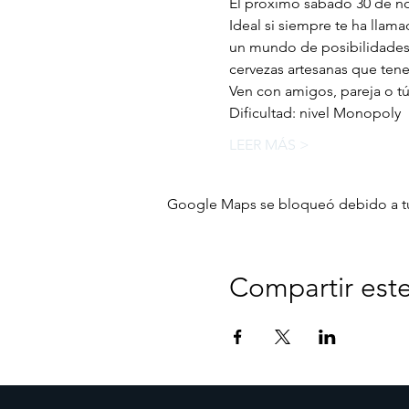
El próximo sábado 30 de nov
Ideal si siempre te ha llama
un mundo de posibilidades,
cervezas artesanas que tene
Ven con amigos, pareja o tú
Dificultad: nivel Monopoly
LEER MÁS >
Google Maps se bloqueó debido a tus 
Compartir est