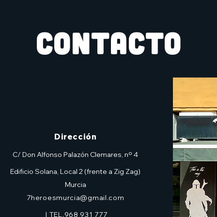
CONTACTO
Dirección
C/ Don Alfonso Palazón Clemares, nº 4
Edificio Solana, Local 2 (frente a Zig Zag)
Murcia
7heroesmurcia@gmail.com
| TEL.968 931 777