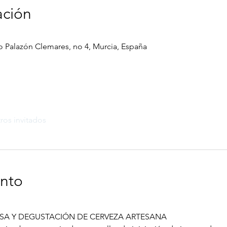
ación
o Palazón Clemares, no 4, Murcia, España
ros invitados
ento
ESA Y DEGUSTACIÓN DE CERVEZA ARTESANA 