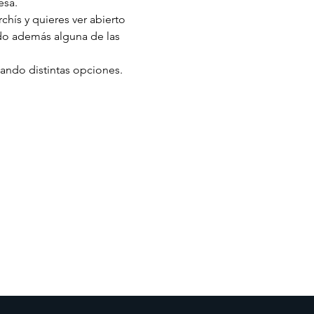
sa. 
chís y quieres ver abierto 
do además alguna de las 
ando distintas opciones. 