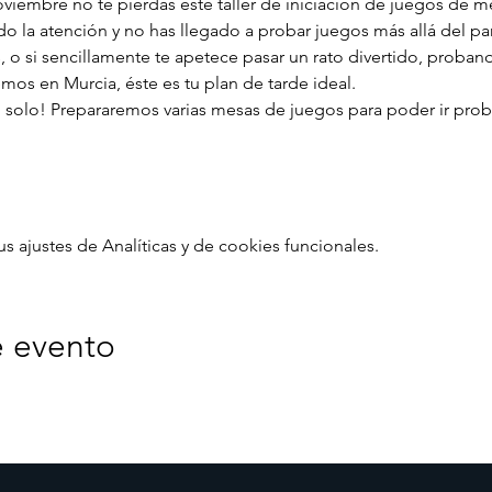
iembre no te pierdas este taller de iniciación de juegos de me
do la atención y no has llegado a probar juegos más allá del par
 o si sencillamente te apetece pasar un rato divertido, proban
mos en Murcia, éste es tu plan de tarde ideal. 
 solo! Prepararemos varias mesas de juegos para poder ir prob
ajustes de Analíticas y de cookies funcionales.
e evento