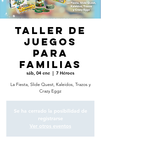
TALLER DE
JUEGOS
PARA
FAMILIAS
sáb, 04 ene
  |  
7 Héroes
La Fiesta, Slide Quest, Kaleidos, Trazos y
Crazy Eggz
Se ha cerrado la posibilidad de
registrarse
Ver otros eventos