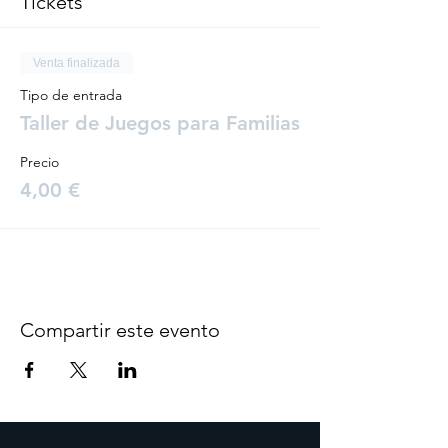
Tickets
Venta finalizada
Tipo de entrada
Taller de Juegos para Familias
Precio
4,00 €
Compartir este evento