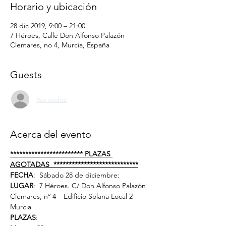
Horario y ubicación
28 dic 2019, 9:00 – 21:00
7 Héroes, Calle Don Alfonso Palazón
Clemares, no 4, Murcia, España
Guests
Ver todos
Acerca del evento
************************ PLAZAS 
AGOTADAS  ****************************
FECHA
:  Sábado 28 de diciembre:   
LUGAR
:  7 Héroes. C/ Don Alfonso Palazón 
Clemares, nº 4 – Edificio Solana Local 2 
Murcia  
PLAZAS
: