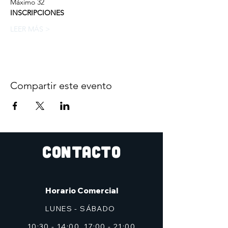
Máximo 32  
INSCRIPCIONES
LEER MÁS >
Compartir este evento
CONTACTO
Horario Comercial
LUNES - SÁBADO
10:30 - 14:00, 17:00 - 21:00