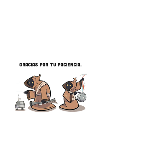
GRACias por tu paciencia.