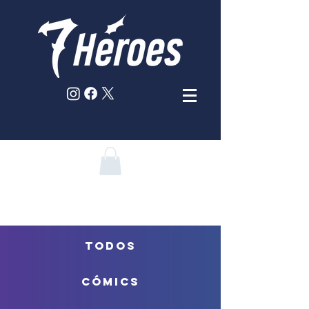
TODOS
CÓMICS