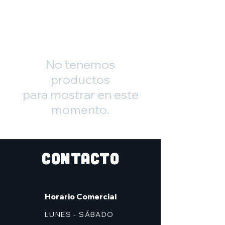
No tenemos
productos
para mostrar en este
momento.
CONTACTO
Horario Comercial
LUNES - SÁBADO