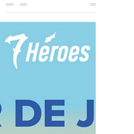
ilustradora María Latorre, a partir del mes de
febrero, todos los martes por la tarde en 7...