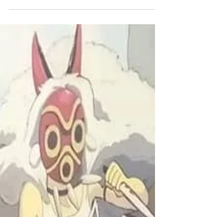
Disfruta de un rato divertido el próximo 4 de
enero, de 11.30 a 13.30 con nuestro taller de
juegos para familias. Para niños y adultos de...