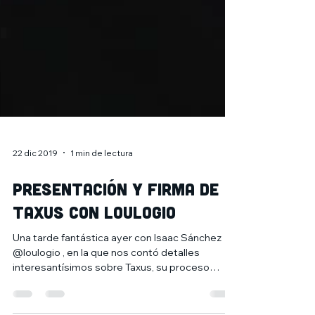
22 dic 2019
1 min de lectura
Presentación y firma de
taxus con Loulogio