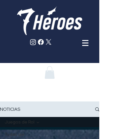
NOTICIAS
Juegos de Rol
Todas las