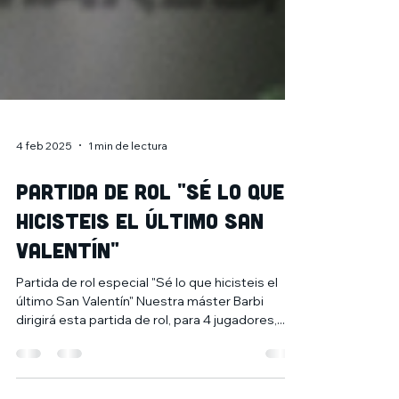
4 feb 2025
1 min de lectura
Partida de rol "Sé lo que
hicisteis el último San
Valentín"
Partida de rol especial "Sé lo que hicisteis el
último San Valentín" Nuestra máster Barbi
dirigirá esta partida de rol, para 4 jugadores,...