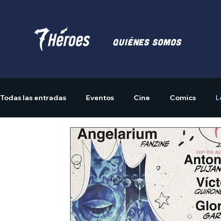
Quiénes somos
Todas las entradas
Eventos
Cine
Comics
L
Actividades
Merchandising