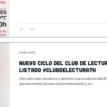
24 abr 2025
Nuevo ciclo del Club de lectu
listado #clubdelectura7h
Otro año más cerramos y abrimos nueva edición del #
que encontréis la nueva lista interesante y os...