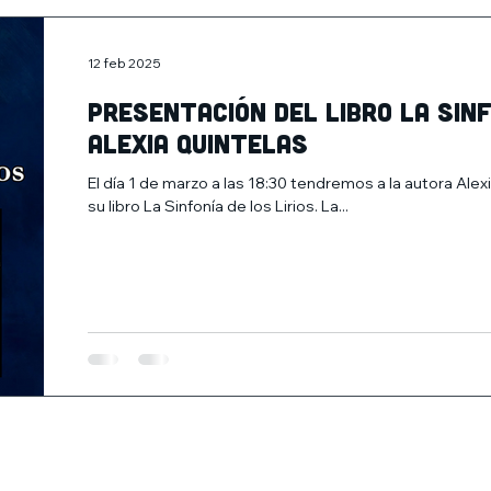
12 feb 2025
Presentación del libro La Sinfo
Alexia Quintelas
El día 1 de marzo a las 18:30 tendremos a la autora A
su libro La Sinfonía de los Lirios. La...