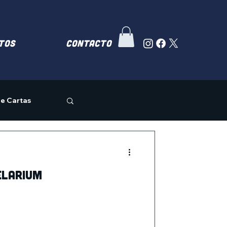
TOS
Contacto
e Cartas
elarium