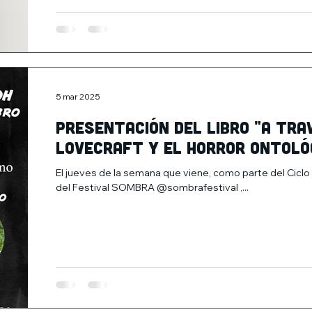
5 mar 2025
Presentación del libro "A tra
Lovecraft y el horror ontoló
El jueves de la semana que viene, como parte del Ciclo
del Festival SOMBRA @sombrafestival ,...