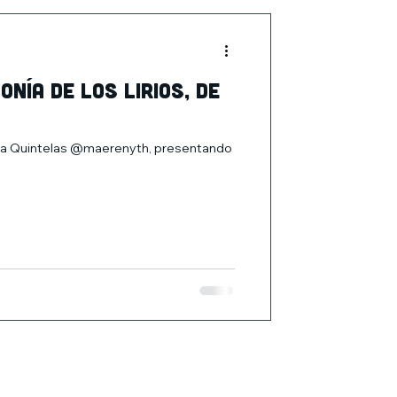
nía de los Lirios, de
lexia Quintelas @maerenyth, presentando