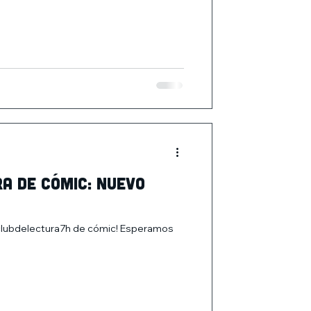
ra de cómic: nuevo
clubdelectura7h de cómic! Esperamos