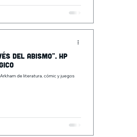
vés del abismo". HP
gico
 Arkham de literatura, cómic y juegos