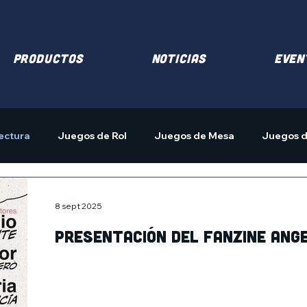
PRODUCTOS
NOTICIAS
EVEN
ectura
Juegos de Rol
Juegos de Mesa
Juegos d
8 sept 2025
pRESENTACIÓN DEL fANZINE ang