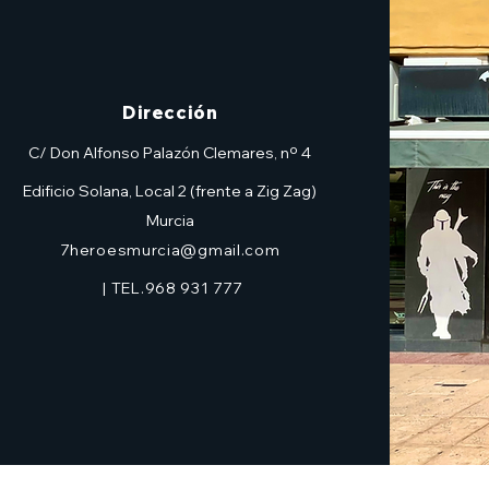
Dirección
C/ Don Alfonso Palazón Clemares, nº 4
Edificio Solana, Local 2 (frente a Zig Zag)
Murcia
7heroesmurcia@gmail.com
| TEL.968 931 777