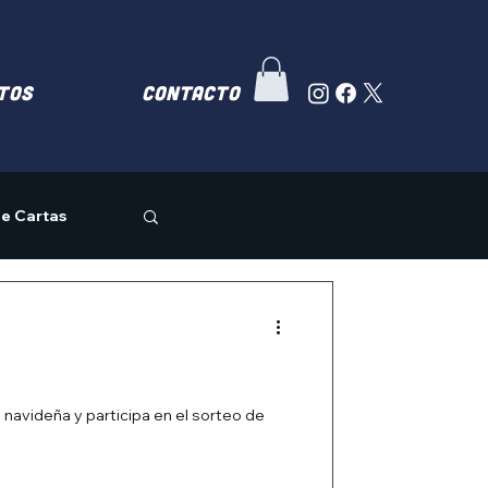
TOS
Contacto
e Cartas
 navideña y participa en el sorteo de