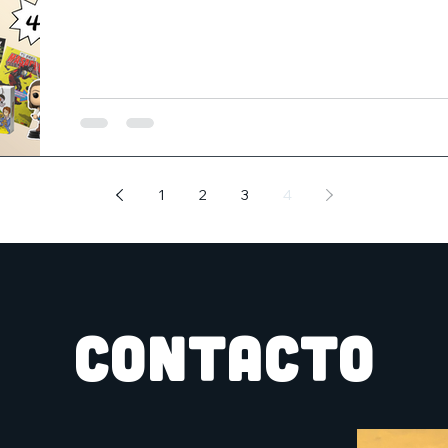
1
2
3
4
CONTACTO