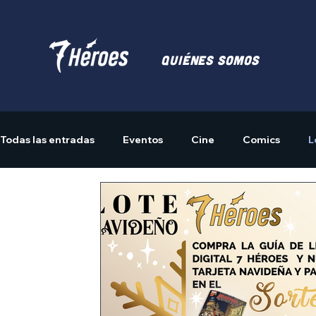
Quiénes somos
Todas las entradas
Eventos
Cine
Comics
L
Actividades
Merchandising