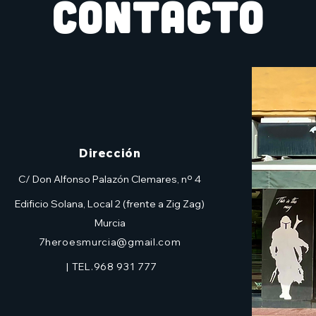
CONTACTO
Dirección
C/ Don Alfonso Palazón Clemares, nº 4
Edificio Solana, Local 2 (frente a Zig Zag)
Murcia
7heroesmurcia@gmail.com
| TEL.968 931 777