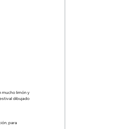
n mucho limón y 
estival dibujado 
ión, para 