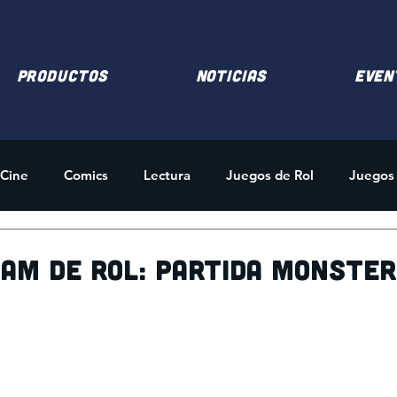
PRODUCTOS
NOTICIAS
EVEN
Cine
Comics
Lectura
Juegos de Rol
Juegos
des
Merchandising
ham de rol: Partida Monster