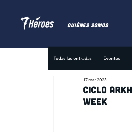
Quiénes somos
Todas las entradas
Eventos
17 mar 2023
Juegos de Cartas
Activida
Ciclo Ark
Week