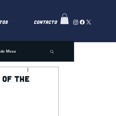
TOS
Contacto
 de Mesa
 of the