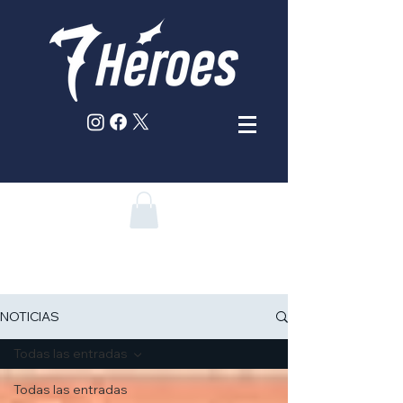
NOTICIAS
Todas las entradas
Todas las entradas