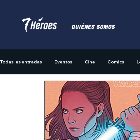
Quiénes somos
Todas las entradas
Eventos
Cine
Comics
L
Actividades
Merchandising