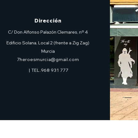
Dirección
C/ Don Alfonso Palazón Clemares, nº 4
Edificio Solana, Local 2 (frente a Zig Zag)
Murcia
7heroesmurcia@gmail.com
| TEL.968 931 777