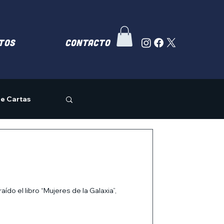
TOS
Contacto
e Cartas
o el libro “Mujeres de la Galaxia”,