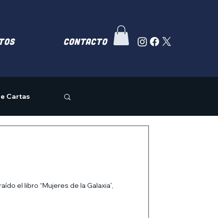
TOS
Contacto
e Cartas
o el libro “Mujeres de la Galaxia”,