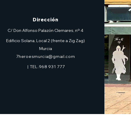
Dirección
C/ Don Alfonso Palazón Clemares, nº 4
Edificio Solana, Local 2 (frente a Zig Zag)
Murcia
7heroesmurcia@gmail.com
| TEL.968 931 777