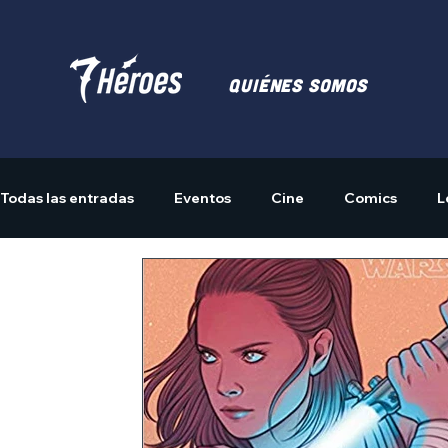
Quiénes somos
Todas las entradas
Eventos
Cine
Comics
L
Actividades
Merchandising