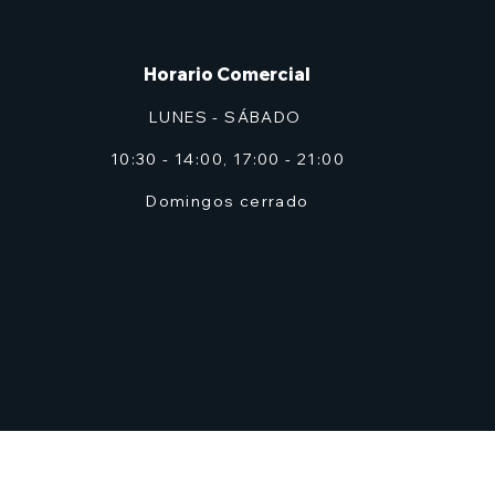
Horario Comercial
LUNES - SÁBADO
10:30 - 14:00, 17:00 - 21:00
Domingos cerrado