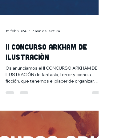
15 feb 2024
7 min de lectura
II CONCURSO ARKHAM DE
ILUSTRACIÓN
Os anunciamos el II CONCURSO ARKHAM DE
ILUSTRACIÓN de fantasía, terror y ciencia
ficción, que tenemos el placer de organizar
junto al...