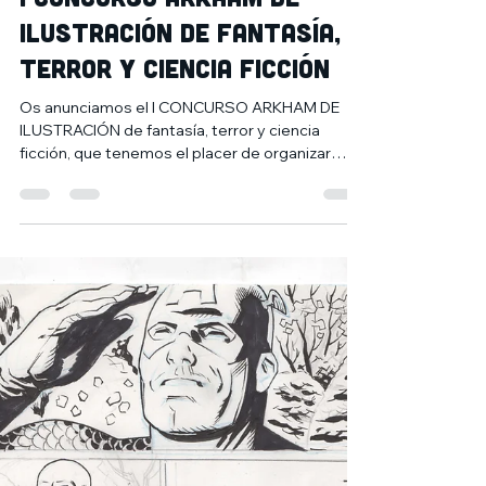
31 ene 2023
7 min de lectura
I CONCURSO ARKHAM DE
ILUSTRACIÓN DE FANTASÍA,
TERROR Y CIENCIA FICCIÓN
Os anunciamos el I CONCURSO ARKHAM DE
ILUSTRACIÓN de fantasía, terror y ciencia
ficción, que tenemos el placer de organizar
junto al...