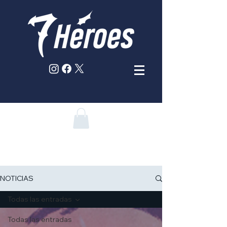
NOTICIAS
Todas las entradas
Todas las entradas