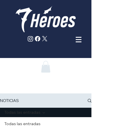
NOTICIAS
Todas las entradas
Todas las entradas