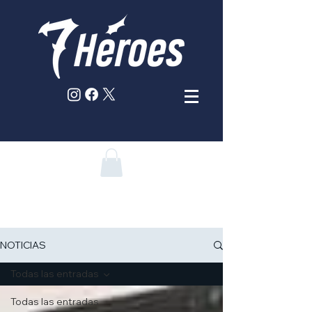
NOTICIAS
Todas las entradas
Todas las entradas