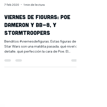
7 feb 2020
1 min de lectura
Viernes de Figuras: Poe
Dameron y BB-8, y
Stormtroopers
Benditos #viernesdefiguras. Estas figuras de
Star Wars son una maldita pasada, qué nivel de
detalle, qué perfección la cara de Poe. El...