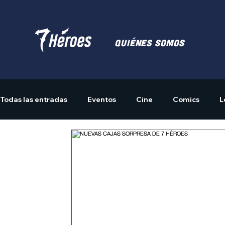
Quiénes somos
Todas las entradas
Eventos
Cine
Comics
L
Actividades
Merchandising