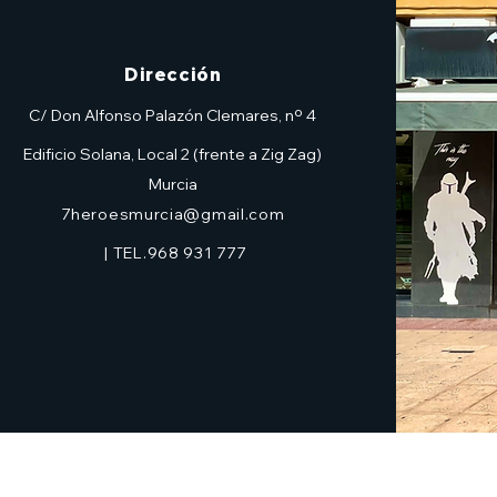
Dirección
C/ Don Alfonso Palazón Clemares, nº 4
Edificio Solana, Local 2 (frente a Zig Zag)
Murcia
7heroesmurcia@gmail.com
| TEL.968 931 777