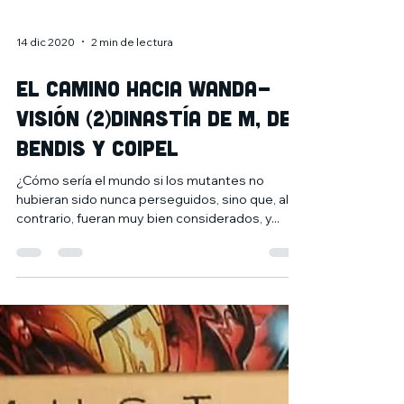
14 dic 2020
2 min de lectura
El camino hacia Wanda-
Visión (2)Dinastía de M, de
Bendis y Coipel
¿Cómo sería el mundo si los mutantes no
hubieran sido nunca perseguidos, sino que, al
contrario, fueran muy bien considerados, y...