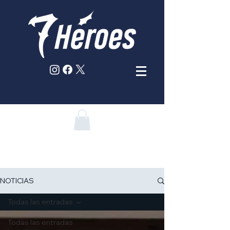
NOTICIAS
Todas las entradas
Todas las entradas