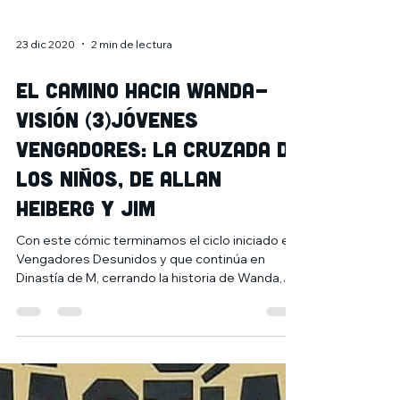
23 dic 2020
2 min de lectura
El camino hacia Wanda-
Visión (3)Jóvenes
Vengadores: La cruzada de
los niños, de Allan
Heiberg y Jim
Con este cómic terminamos el ciclo iniciado en
Vengadores Desunidos y que continúa en
Dinastía de M, cerrando la historia de Wanda,
el...