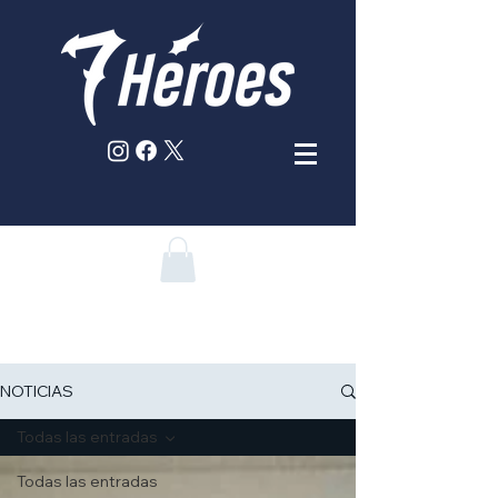
NOTICIAS
Todas las entradas
Todas las entradas