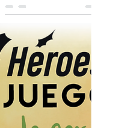
llegan fotos espectaculares, que nos
impresionó por la belleza de su tablero y sus
cartas....