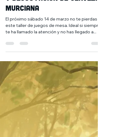
3 mar 2020
1 min de lectura
TALLER DE JUEGOS DE MESA
Y DEGUSTACIÓN DE CERVEZA
MURCIANA
El próximo sábado 14 de marzo no te pierdas
este taller de juegos de mesa. Ideal si siempre
te ha llamado la atención y no has llegado a...