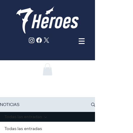
NOTICIAS
Todas las entradas
Todas las entradas