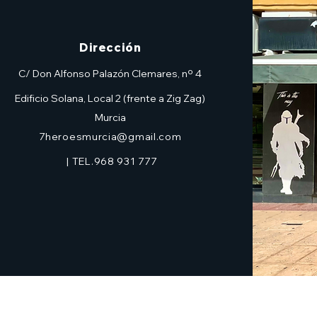
Dirección
C/ Don Alfonso Palazón Clemares, nº 4
Edificio Solana, Local 2 (frente a Zig Zag)
Murcia
7heroesmurcia@gmail.com
| TEL.968 931 777