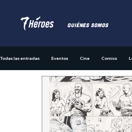
Quiénes somos
Todas las entradas
Eventos
Cine
Comics
L
Actividades
Merchandising