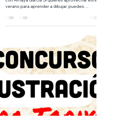
de Ilustración de cómic y
manga
Curso/Taller de Ilustración de cómic y manga
con Amaya García Si quieres aprovechar este
verano para aprender a dibujar, puedes
hacerlo...