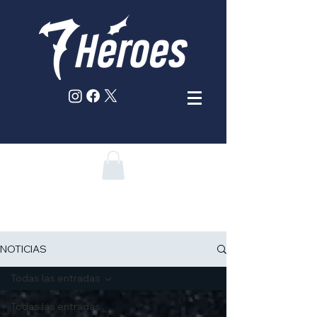
NOTICIAS
Todas las entradas
Todas las entradas