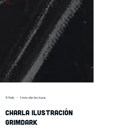
9 feb
1 min de lectura
Charla Ilustración