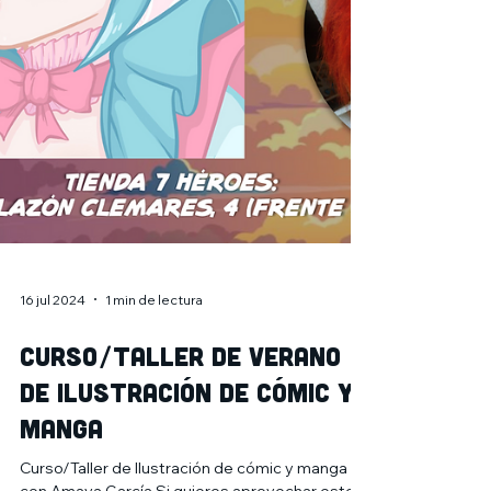
16 jul 2024
1 min de lectura
Curso/taller de verano