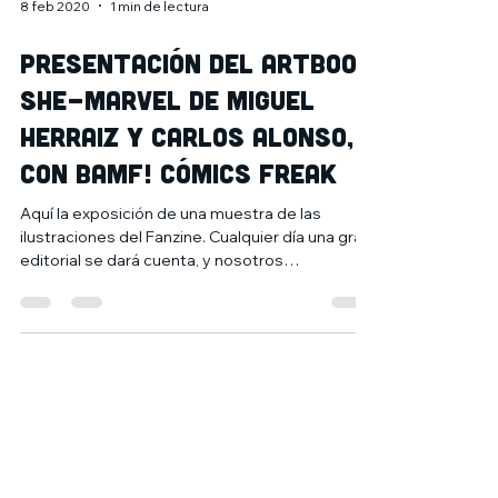
8 feb 2020
1 min de lectura
Presentación del artbook
She-Marvel de Miguel
Herraiz y Carlos Alonso,
con Bamf! Cómics Freak
Aquí la exposición de una muestra de las
ilustraciones del Fanzine. Cualquier día una gran
editorial se dará cuenta, y nosotros
tendremos...