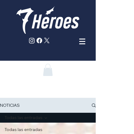
NOTICIAS
Todas las entradas
Todas las entradas