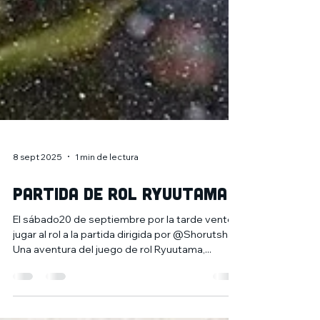
8 sept 2025
1 min de lectura
Partida de rol RYUUTAMA
El sábado20 de septiembre por la tarde vente a
jugar al rol a la partida dirigida por @Shorutsha.
Una aventura del juego de rol Ryuutama,...