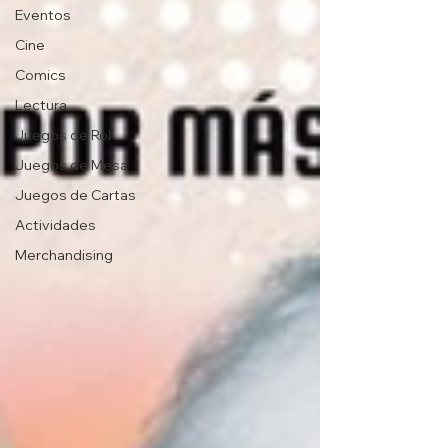
Eventos
Cine
Comics
Lectura
Juegos de Rol
Juegos de Mesa
Juegos de Cartas
Actividades
Merchandising