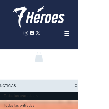
NOTICIAS
Todas las entradas
Todas las entradas