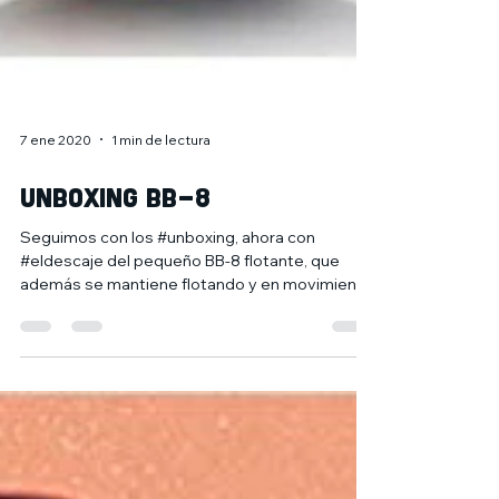
7 ene 2020
1 min de lectura
Unboxing BB-8
Seguimos con los #unboxing, ahora con
#eldescaje del pequeño BB-8 flotante, que
además se mantiene flotando y en movimiento
gracias a un...