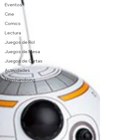
Eventos
Cine
Comics
Lectura
Juegos de Rol
Juegos de Mesa
Juegos de Cartas
Actividades
Merchandising