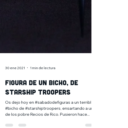
30 ene 2021
1 min de lectura
Figura de un BICHO, de
Starship Troopers
Os dejo hoy en #sabadodefiguras a un terrible
#bicho de #starshiptroopers, ensartando a uno
de los pobre Recios de Rico. Pusieron hace...