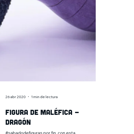
26 abr 2020
1 min de lectura
Figura de Maléfica -