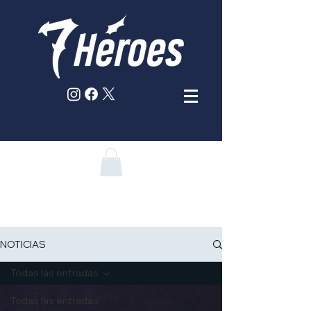
NOTICIAS
Todas las entradas
Todas las entradas