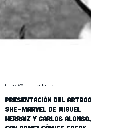
8 feb 2020
1 min de lectura
Presentación del artbook
She-Marvel de Miguel