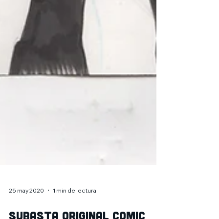
25 may 2020
1 min de lectura