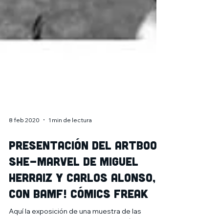
8 feb 2020
1 min de lectura
Presentación del artbook
She-Marvel de Miguel
Herraiz y Carlos Alonso,