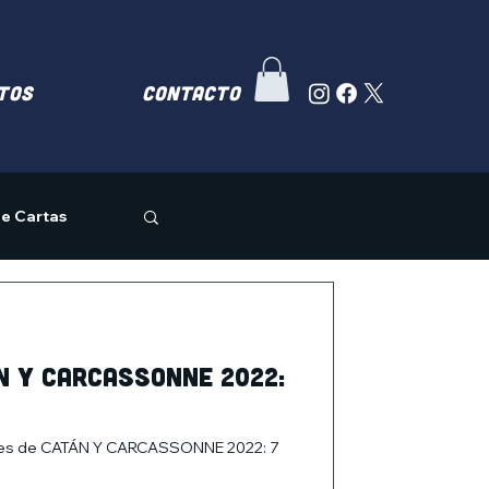
TOS
Contacto
e Cartas
n y Carcassonne 2022:
nales de CATÁN Y CARCASSONNE 2022: 7