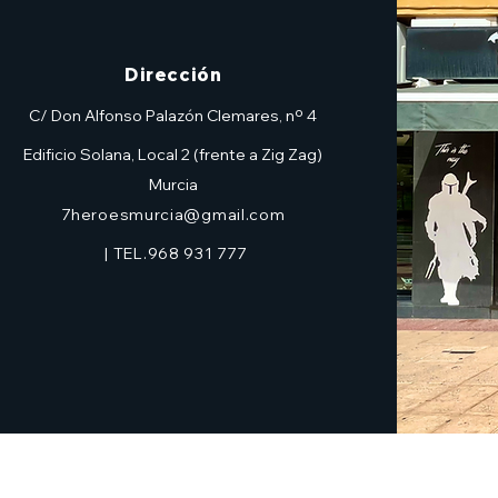
Dirección
C/ Don Alfonso Palazón Clemares, nº 4
Edificio Solana, Local 2 (frente a Zig Zag)
Murcia
7heroesmurcia@gmail.com
| TEL.968 931 777