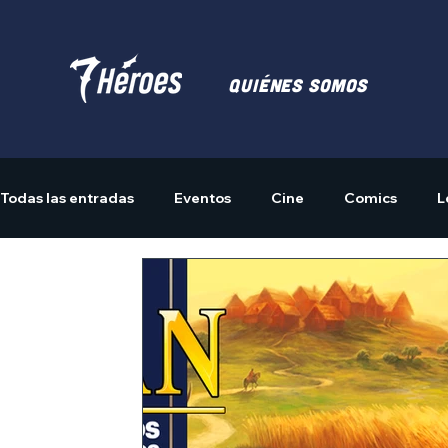
Quiénes somos
Todas las entradas
Eventos
Cine
Comics
L
Actividades
Merchandising