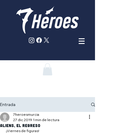
Entrada
7heroesmurcia
27 dic 2019
1 min de lectura
ALIENS, EL REGRESO
 ¡Viernes de figuras!