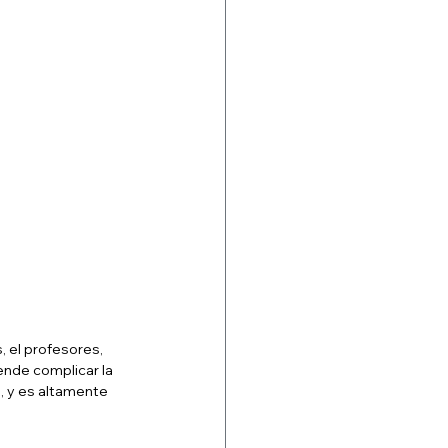
, el profesores, 
ende complicar la 
 y es altamente 