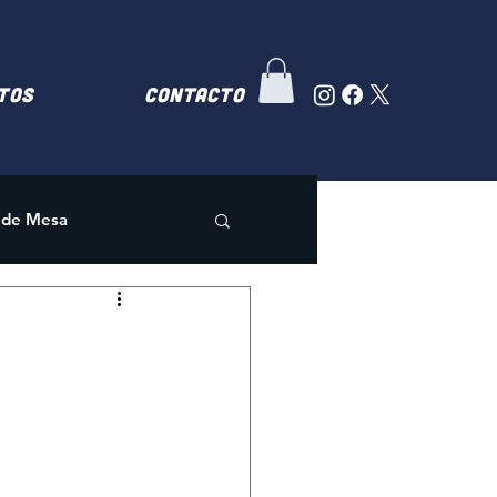
TOS
Contacto
 de Mesa