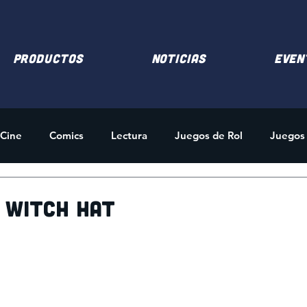
PRODUCTOS
NOTICIAS
EVEN
Cine
Comics
Lectura
Juegos de Rol
Juegos
des
Merchandising
f Witch Hat