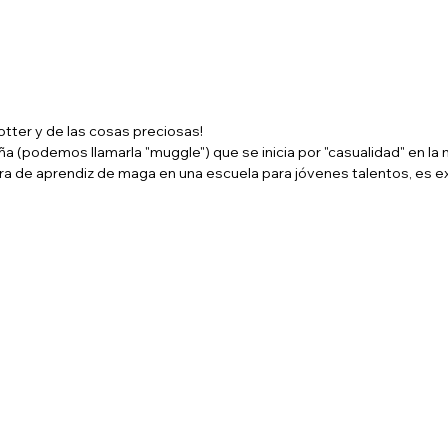
otter y de las cosas preciosas!
a (podemos llamarla "muggle") que se inicia por "casualidad" en la 
a de aprendiz de maga en una escuela para jóvenes talentos, es e