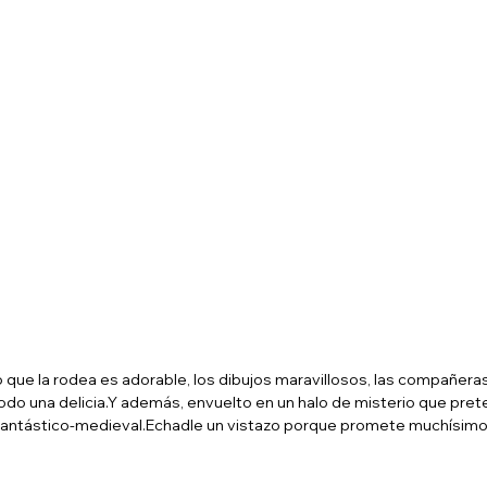
 que la rodea es adorable, los dibujos maravillosos, las compañeras
todo una delicia.Y además, envuelto en un halo de misterio que pret
 fantástico-medieval.Echadle un vistazo porque promete muchísimo,