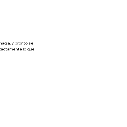
magia, y pronto se 
xactamente lo que 