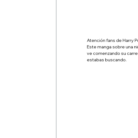
Atención fans de Harry P
Este manga sobre una niñ
ve comenzando su carrer
estabas buscando.