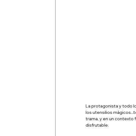
La protagonista y todo lo
los utensilios mágicos...
trama, y en un contexto
disfrutable.