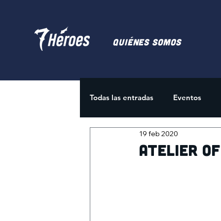
Quiénes somos
Todas las entradas
Eventos
19 feb 2020
Juegos de Cartas
Activida
Atelier o