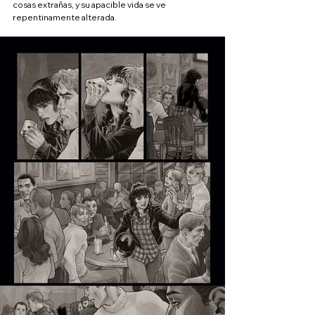
cosas extrañas, y su apacible vida se ve 
repentinamente alterada.