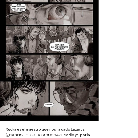
Rucka es el maestro que nos ha dado Lazarus 
(¿HABÉIS LEÍDO LAZARUS YA? Leedlo ya, por la 