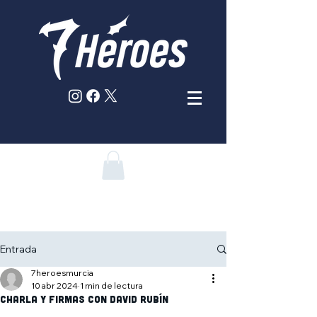
Entrada
7heroesmurcia
10 abr 2024
1 min de lectura
Charla y firmas con David Rubín